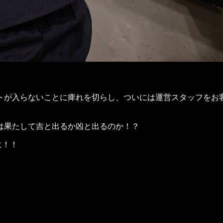
トが入らないことに痺れを切らし、ついには運営スタッフをお
は果たして吉と出るか凶と出るのか！？
に！！