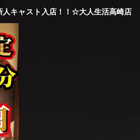
(土)新人キャスト入店！！☆大人生活高崎店