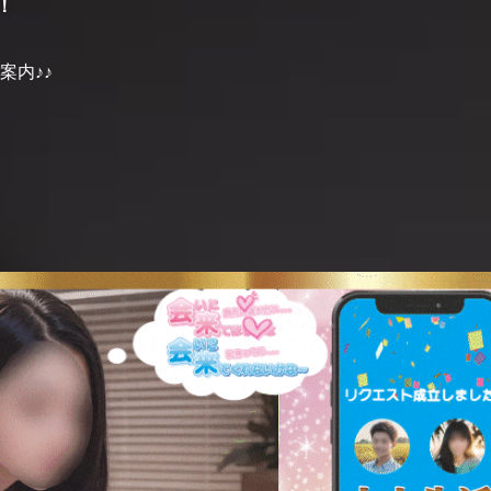
！
案内♪♪