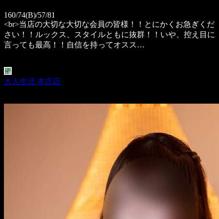
160/74(B)/57/81
<br>当店の大切な大切な会員の皆様！！とにかくお急ぎくだ
さい！！ルックス、スタイルともに抜群！！いや、控え目に
言っても最高！！自信を持ってオスス…
大人生活 本庄店