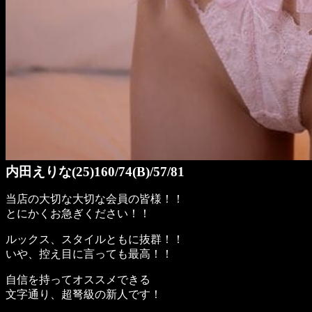
内田えりな(25)160/74(B)/57/81
当店の大切な大切な会員の皆様！！
とにかくお急ぎください！！
ルックス、スタイルともに抜群！！
いや、控え目に言っても最高！！
自信を持ってオススメできる
文字通り、超弩級の新人です！