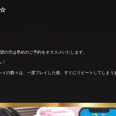
☆
。
希望の方は早めのご予約をオススメいたします。
ん！
レイの数々は、一度プレイした後、すぐにリピートしてしまう