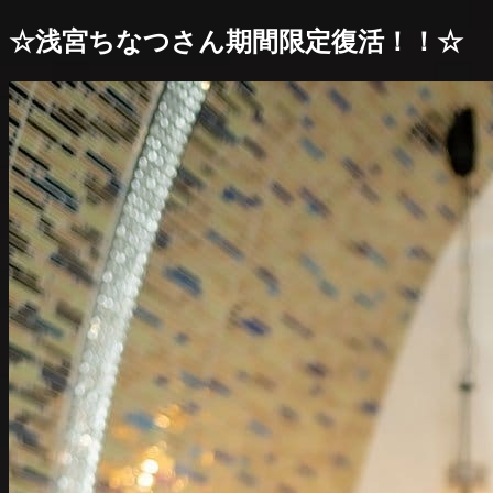
☆浅宮ちなつさん期間限定復活！！☆