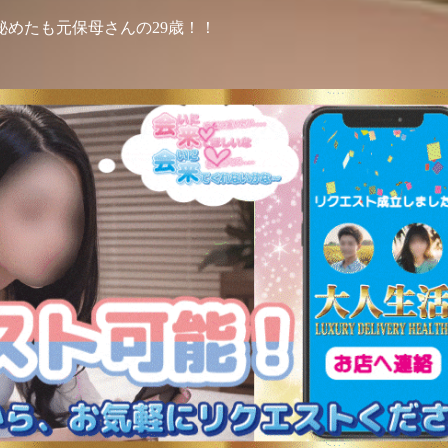
めたも元保母さんの29歳！！