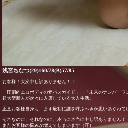
浅宮ちなつ(29)160/78(B)57/85
お客様！大変申し訳ありません！！
「圧倒的エロボディの元バスガイド」→「未来のナンバーワ
超大型新人が次々に入店している大人生活。
正直お客様自身も、まず最初に誰を呼ぶべきか思いあぐねて
それなのに、それなのに、本当に本当に申し訳ありません！
またお客様の悩みが増えてしまいます（汗）