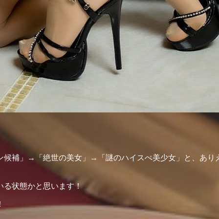
ン候補」→「絶世の美女」→「謎のハイスぺ美少女」と、あり
いる状態かと思います！
！