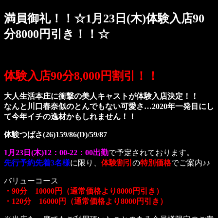
満員御礼！！☆1月23日(木)体験入店90
分8000円引き！！☆
体験入店90分8,000円割引！！
大人生活本庄に衝撃の美人キャストが体験入店決定！！
なんと川口春奈似のとんでもない可愛さ…2020年一発目にし
て今年イチの逸材かもしれません！！
体験つばさ(26)159/86(D)/59/87
1月23日(木)12：00-22：00出勤
で予定されております。
先行予約先着3名様
に限り、
体験割引
の
特別価格
でご案内♪♪
バリューコース
・90分 10000円（通常価格より8000円引き）
・120分 16000円（通常価格より8000円引き）