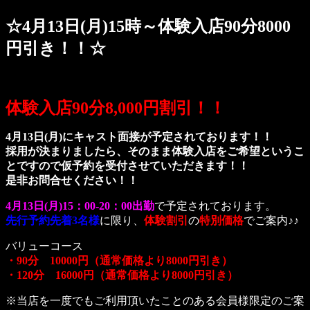
☆4月13日(月)15時～体験入店90分8000
円引き！！☆
体験入店90分8,000円割引！！
4月13日(月)にキャスト面接が予定されております！！
採用が決まりましたら、そのまま体験入店をご希望というこ
とですので仮予約を受付させていただきます！！
是非お問合せください！！
4月13日(月)15：00-20：00出勤
で予定されております。
先行予約先着3名様
に限り、
体験割引
の
特別価格
でご案内♪♪
バリューコース
・90分 10000円（通常価格より8000円引き）
・120分 16000円（通常価格より8000円引き）
※当店を一度でもご利用頂いたことのある会員様限定のご案