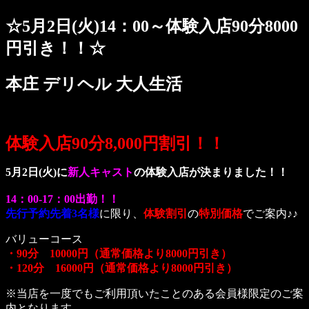
☆5月2日(火)14：00～体験入店90分8000
円引き！！☆
本庄 デリヘル 大人生活
体験入店90分8,000円割引！！
5月2日(火)に
新人キャスト
の体験入店が決まりました！！
14：00-17：00出勤！！
先行予約先着3名様
に限り、
体験割引
の
特別価格
でご案内♪♪
バリューコース
・90分 10000円（通常価格より8000円引き）
・120分 16000円（通常価格より8000円引き）
※当店を一度でもご利用頂いたことのある会員様限定のご案
内となります。