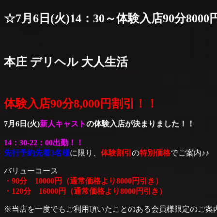
☆7月6日(火)14：30～体験入店90分80
本庄 デリヘル 大人生活
体験入店90分8,000円割引！！
7月6日(火)
新人キャスト
の体験入店が決まりました！！
14：30-22：00出勤！！
先行予約先着3名様
に限り、
体験割引
の
特別価格
でご案内♪♪
バリューコース
・90分 10000円（通常価格より8000円引き）
・120分 16000円（通常価格より8000円引き）
※当店を一度でもご利用頂いたことのある会員様限定のご案