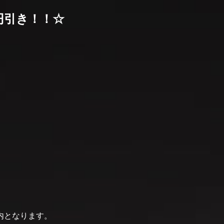
00円引き！！☆
内となります。