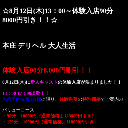
☆8月12日(木)13：00～体験入店90分
8000円引き！！☆
本庄 デリヘル 大人生活
体験入店90分8,000円割引！！
8月12日(木)に
新人キャスト
の体験入店が決まりました！！
13：00-17：00出勤！！
先行予約先着3名様
に限り、
体験割引
の
特別価格
でご案内♪♪
バリューコース
・90分 10000円（通常価格より8000円引き）
・120分 16000円（通常価格より8000円引き）