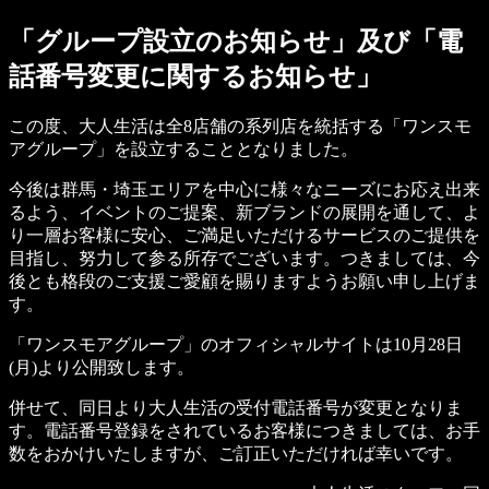
「グループ設立のお知らせ」及び「電
話番号変更に関するお知らせ」
この度、大人生活は全8店舗の系列店を統括する「ワンスモ
アグループ」を設立することとなりました。
今後は群馬・埼玉エリアを中心に様々なニーズにお応え出来
るよう、イベントのご提案、新ブランドの展開を通して、よ
り一層お客様に安心、ご満足いただけるサービスのご提供を
目指し、努力して参る所存でございます。つきましては、今
後とも格段のご支援ご愛顧を賜りますようお願い申し上げま
す。
「ワンスモアグループ」のオフィシャルサイトは10月28日
(月)より公開致します。
併せて、同日より大人生活の受付電話番号が変更となりま
す。電話番号登録をされているお客様につきましては、お手
数をおかけいたしますが、ご訂正いただければ幸いです。