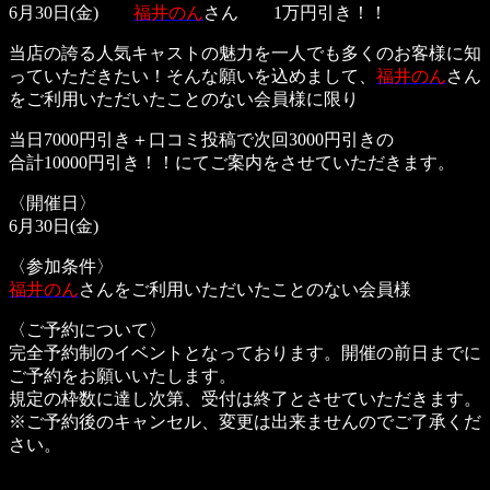
6月30日(金)
福井のん
さん 1万円引き！！
当店の誇る人気キャストの魅力を一人でも多くのお客様に知
っていただきたい！そんな願いを込めまして、
福井のん
さん
をご利用いただいたことのない会員様に限り
当日7000円引き＋口コミ投稿で次回3000円引きの
合計10000円引き！！にてご案内をさせていただきます。
〈開催日〉
6月30日(金)
〈参加条件〉
福井のん
さんをご利用いただいたことのない会員様
〈ご予約について〉
完全予約制のイベントとなっております。開催の前日までに
ご予約をお願いいたします。
規定の枠数に達し次第、受付は終了とさせていただきます。
※ご予約後のキャンセル、変更は出来ませんのでご了承くだ
さい。