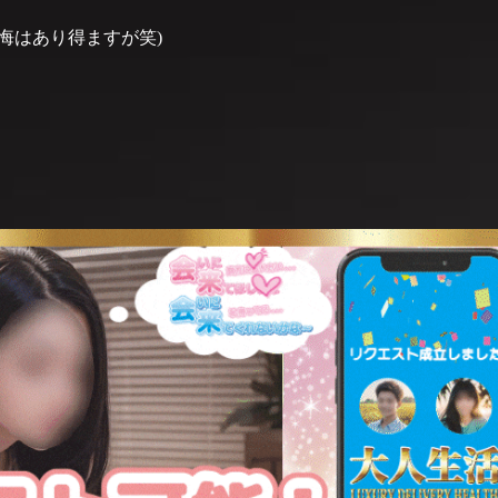
悔はあり得ますが笑)