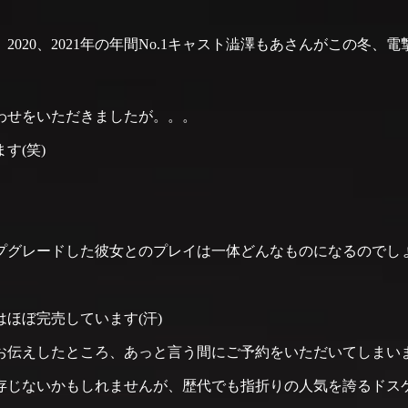
2020、2021年の年間No.1キャスト澁澤もあさんがこの冬、
わせをいただきましたが。。。
す(笑)
グレードした彼女とのプレイは一体どんなものになるのでしょ
ほぼ完売しています(汗)
伝えしたところ、あっと言う間にご予約をいただいてしまいま
ご存じないかもしれませんが、歴代でも指折りの人気を誇るドス