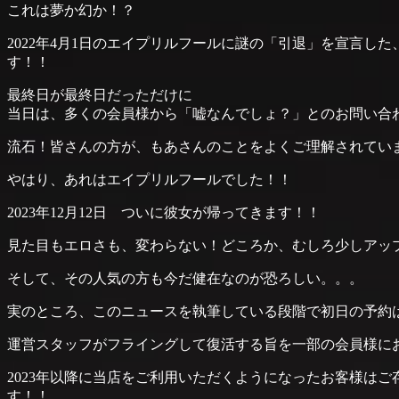
これは夢か幻か！？
2022年4月1日のエイプリルフールに謎の「引退」を宣言した、
す！！
最終日が最終日だっただけに
当日は、多くの会員様から「嘘なんでしょ？」とのお問い合
流石！皆さんの方が、もあさんのことをよくご理解されていま
やはり、あれはエイプリルフールでした！！
2023年12月12日 ついに彼女が帰ってきます！！
見た目もエロさも、変わらない！どころか、むしろ少しアップ
そして、その人気の方も今だ健在なのが恐ろしい。。。
実のところ、このニュースを執筆している段階で初日の予約は
運営スタッフがフライングして復活する旨を一部の会員様にお
2023年以降に当店をご利用いただくようになったお客様は
す！！